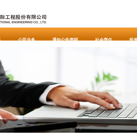
讯
公司业务
通知公告声明
社会责任
投
国区]有限公司
重要通知公告
English