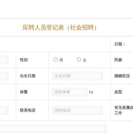
应聘人员登记表（社会招聘）
日期：
性别
民族
男
女
出生日期
婚姻状况
kg
体重
血型
有无亲属
联系电话
工作