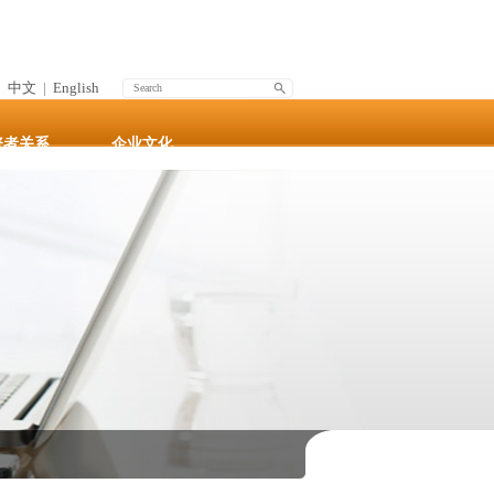
中文
|
English
资者关系
企业文化