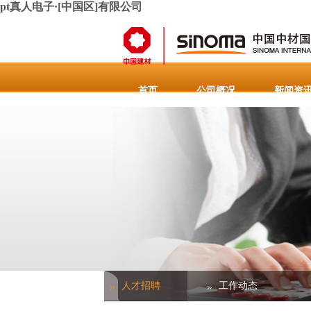
pt真人电子·[中国区]有限公司
首页
公司概况
新闻资
人力资源
联系pt真人电子·[中
人力资源概述
人才招聘
工作动态