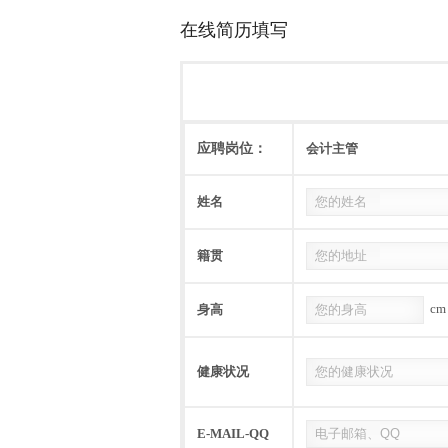
在线简历填写
应聘岗位：
会计主管
姓名
籍贯
cm
身高
健康状况
E-MAIL-QQ