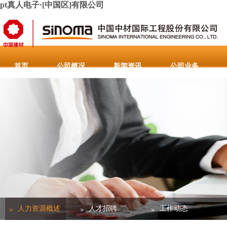
pt真人电子·[中国区]有限公司
首页
公司概况
新闻资讯
公司业务
人力资源
联系pt真人电子·[中国区]有限公司
重要通
人力资源概述
人才招聘
工作动态