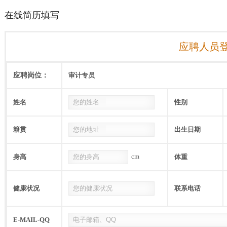
在线简历填写
应聘人员
应聘岗位：
审计专员
姓名
性别
籍贯
出生日期
cm
身高
体重
健康状况
联系电话
E-MAIL-QQ