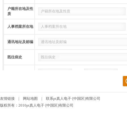
户籍所在地及性
质
人事档案所在地
通讯地址及邮编
既往病史
万元
元
上一年度薪酬
元/月
万元
期望年薪
友情链接
|
网站地图
|
联系pt真人电子·[中国区]有限公司
学习
版权所有：2010pt真人电子·[中国区]有限公司