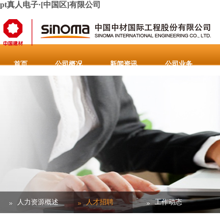
pt真人电子·[中国区]有限公司
首页
公司概况
新闻资讯
公司业务
人力资源
联系pt真人电子·[中国区]有限公司
重要通
人力资源概述
人才招聘
工作动态