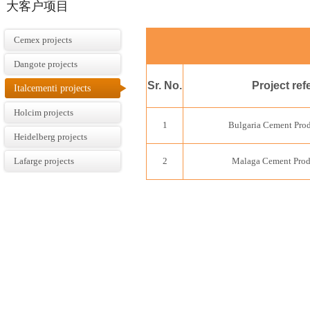
大客户项目
Cemex projects
Dangote projects
Sr. No.
Project ref
Italcementi projects
Holcim projects
1
Bulgaria Cement Prod
Heidelberg projects
Lafarge projects
2
Malaga Cement Produ