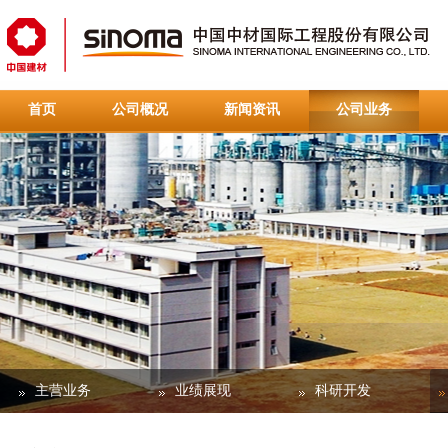
首页
公司概况
新闻资讯
公司业务
人力资源
联系pt真人电子·[中国区]有限公司
重要通
主营业务
业绩展现
科研开发