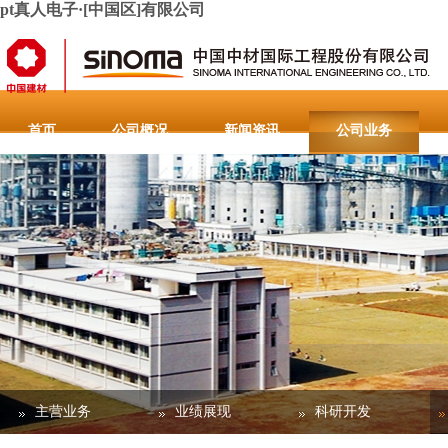
pt真人电子·[中国区]有限公司
首页
公司概况
新闻资讯
公司业务
人力资源
联系pt真人电子·[中国区]有限公司
重要通
主营业务
业绩展现
科研开发