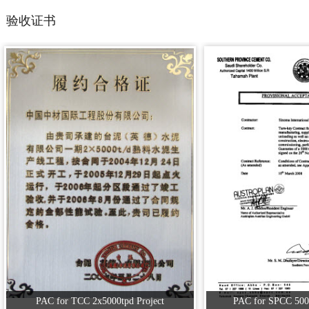
验收证书
PAC for TCC 2x5000tpd Project
PAC for SPCC 5000