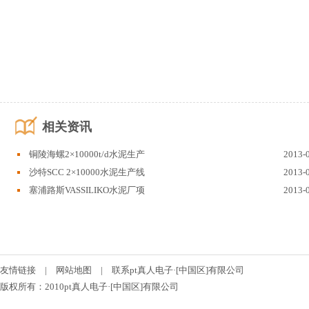
相关资讯
铜陵海螺2×10000t/d水泥生产
2013-
沙特SCC 2×10000水泥生产线
2013-
塞浦路斯VASSILIKO水泥厂项
2013-
友情链接
|
网站地图
|
联系pt真人电子·[中国区]有限公司
版权所有：2010pt真人电子·[中国区]有限公司