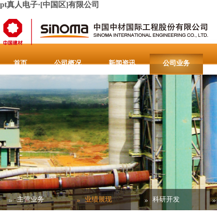
pt真人电子·[中国区]有限公司
首页
公司概况
新闻资讯
公司业务
人力资源
联系pt真人电子·[中国区]有限公司
重要通
主营业务
业绩展现
科研开发