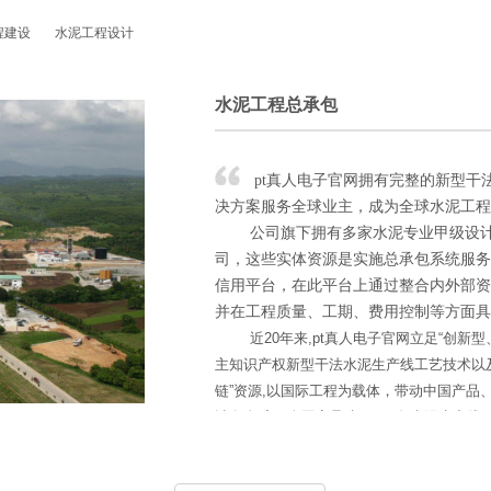
程建设
水泥工程设计
水泥工程总承包
pt真人电子官网拥有完整
决方案服务全球业主，成为全球水泥工程
公司旗下拥有多家水泥专业甲级设计研究
司，这些实体资源是实施总承包系统服务
信用平台，在此平台上通过整合内外部资
并在工程质量、工期、费用控制等方面
近20年来,pt真人电子官网立足“创新
主知识产权新型干法水泥生产线工艺技术以
链”资源,以国际工程为载体，带动中国产品
计在全球75个国家承建了251条水泥生产线
一。“SINOMA”品牌成为国际建材工程市