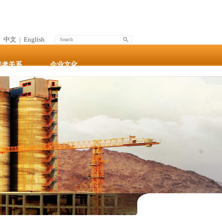
中文
|
English
资者关系
企业文化