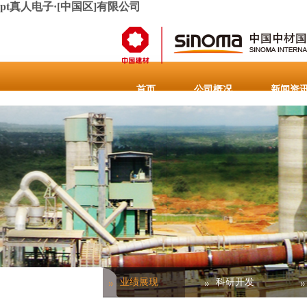
pt真人电子·[中国区]有限公司
首页
公司概况
新闻资
人力资源
联系pt真人电子·[中
主营业务
业绩展现
科研开发