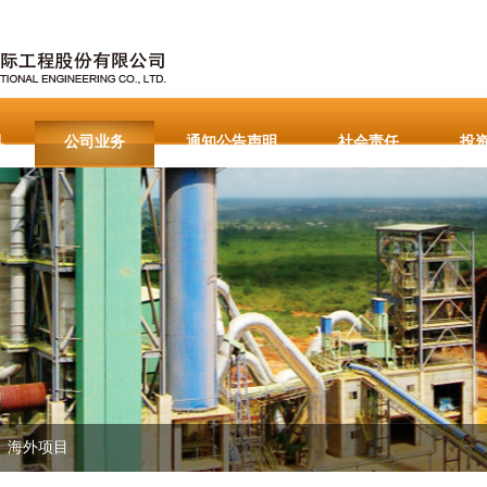
讯
公司业务
通知公告声明
社会责任
投
国区]有限公司
重要通知公告
English
海外项目