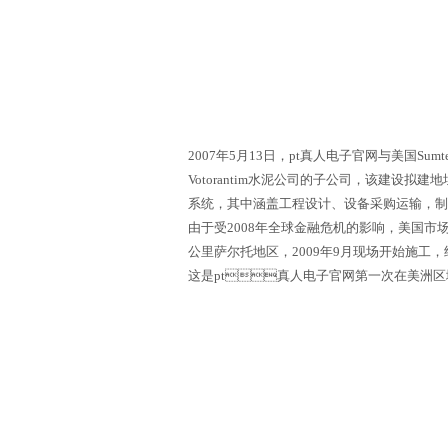
2007年5月13日，pt真人电子官网与美国
Votorantim水泥公司的子公司，该建设拟建地
系统，其中涵盖工程设计、设备采购运输，制
由于受2008年全球金融危机的影响，美国市场
公里萨尔托地区，2009年9月现场开始施工，
这是pt真人电子官网第一次在美洲