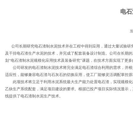
电石
发
公司长期研究电石渣制水泥技术并在工程中得到应用，通过大量试验研究
及干排电石渣生产水泥的技术，并完成了配套装备设计制造。公司在长期的
划“电石渣制水泥规模化应用技术及装备研究”课题，在技术方面实现了更
公司研发的电石渣制水泥技术将完全满足电石渣综合利用的需求，并根据
适应性，能够兼容电石渣与石灰石的切换应用，使工厂能够灵活调配掌控原
此项技术将立足于利用水泥系统最大生产能力处置电石渣，实现规模化应
乙炔生产系统配套，满足项目建设的要求。根据已投产项目实际情况显示，
线提供了电石渣制水泥生产技术。