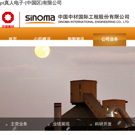
pt真人电子·[中国区]有限公司
首页
公司概况
新闻资讯
公司业务
人力资源
联系pt真人电子·[中国区]有限公司
重要通
主营业务
业绩展现
科研开发